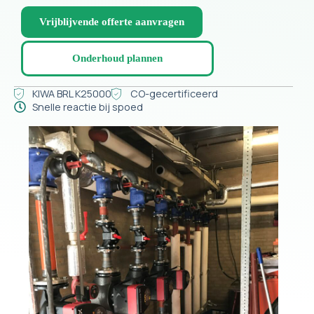
Vrijblijvende offerte aanvragen
Onderhoud plannen
KIWA BRL K25000
CO-gecertificeerd
Snelle reactie bij spoed