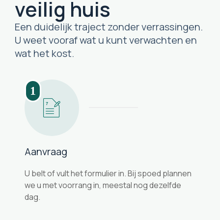
veilig huis
Een duidelijk traject zonder verrassingen.
U weet vooraf wat u kunt verwachten en
wat het kost.
1
Aanvraag
U belt of vult het formulier in. Bij spoed plannen
we u met voorrang in, meestal nog dezelfde
dag.