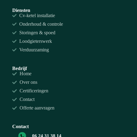
Diensten
Cv-ketel installatie
Onderhoud & controle
Storingen & spoed
Loodgieterswerk
Verduurzaming
Bedrijf
Home
Over ons
Certificeringen
Contact
Offerte aanvragen
Contact
06 24 31 38 14