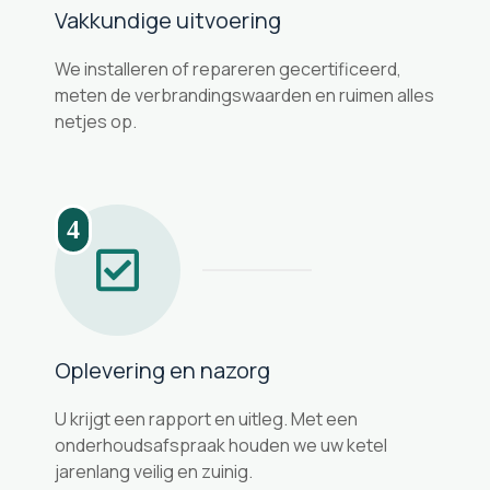
Vakkundige uitvoering
We installeren of repareren gecertificeerd,
meten de verbrandingswaarden en ruimen alles
netjes op.
4
Oplevering en nazorg
U krijgt een rapport en uitleg. Met een
onderhoudsafspraak houden we uw ketel
jarenlang veilig en zuinig.